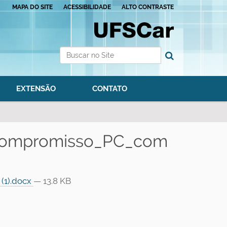
MAPA DO SITE
ACESSIBILIDADE
ALTO CONTRASTE
Busca
Busca Avançada…
EXTENSÃO
CONTATO
compromisso_PC_com
(1).docx
— 13.8 KB