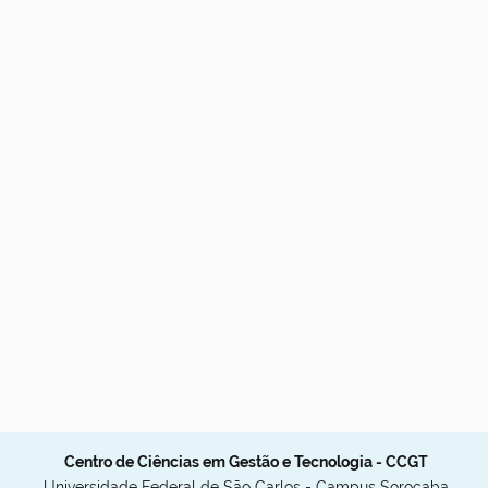
Centro de Ciências em Gestão e Tecnologia - CCGT
Universidade Federal de São Carlos - Campus Sorocaba