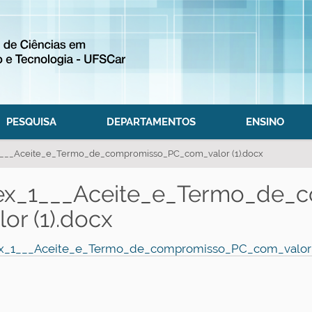
PESQUISA
DEPARTAMENTOS
ENSINO
___Aceite_e_Termo_de_compromisso_PC_com_valor (1).docx
ex_1___Aceite_e_Termo_de_
lor (1).docx
_1___Aceite_e_Termo_de_compromisso_PC_com_valor 