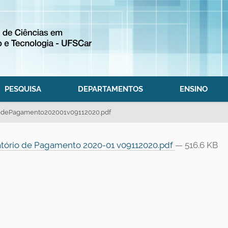
PESQUISA
DEPARTAMENTOS
ENSINO
iodePagamento202001v09112020.pdf
tório de Pagamento 2020-01 v09112020.pdf
— 516.6 KB