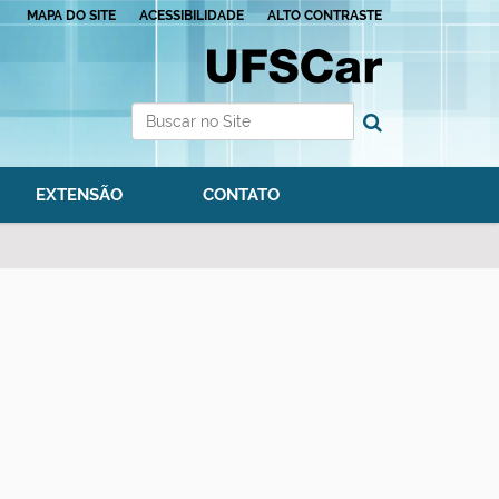
MAPA DO SITE
ACESSIBILIDADE
ALTO CONTRASTE
Busca
Busca Avançada…
EXTENSÃO
CONTATO