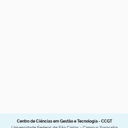
Centro de Ciências em Gestão e Tecnologia - CCGT
Universidade Federal de São Carlos - Campus Sorocaba