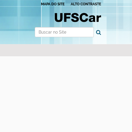
MAPA DO SITE
ALTO CONTRASTE
Busca
Busca Avançada…