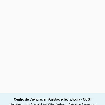
Centro de Ciências em Gestão e Tecnologia - CCGT
Universidade Federal de São Carlos - Campus Sorocaba