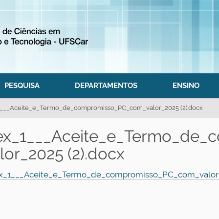
PESQUISA
DEPARTAMENTOS
ENSINO
___Aceite_e_Termo_de_compromisso_PC_com_valor_2025 (2).docx
ex_1___Aceite_e_Termo_de_
lor_2025 (2).docx
_1___Aceite_e_Termo_de_compromisso_PC_com_valor_