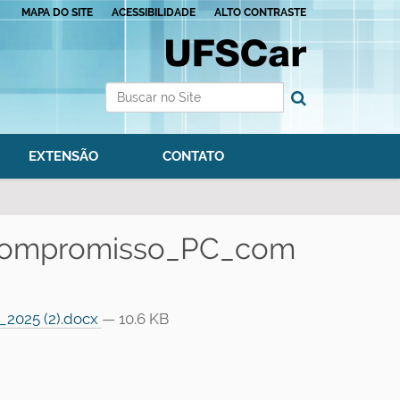
MAPA DO SITE
ACESSIBILIDADE
ALTO CONTRASTE
Busca
Busca Avançada…
EXTENSÃO
CONTATO
compromisso_PC_com
2025 (2).docx
— 10.6 KB