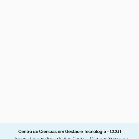
Centro de Ciências em Gestão e Tecnologia - CCGT
Universidade Federal de São Carlos - Campus Sorocaba